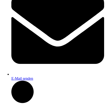
E-Mail senden