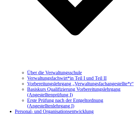
Über die Verwaltungsschule
Verwaltungs­fachwirt*in Teil I und Teil II
Vorbereitungs­lehrgang „Verwaltungsfach­angestellte*r“
Basiskurs Qualifizierung Vorbereitungs­lehrgang
(Angestellten­prüfung I)
Erste Prüfung nach der Entgeltordnung
(Angestelltenlehrgang I)
Personal- und Organisationsentwicklung