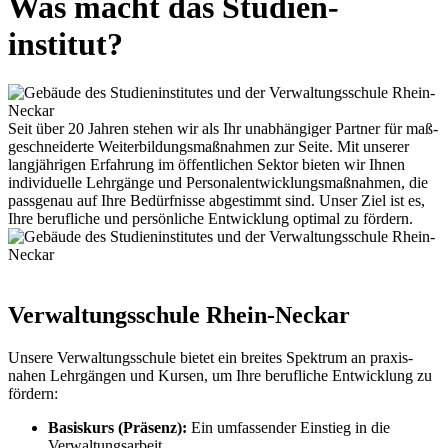
Was macht das Studien­
institut?
Seit über 20 Jahren stehen wir als Ihr unabhängiger Partner für maß­
geschneiderte Weiterbildung­smaßnahmen zur Seite. Mit unserer
lang­jährigen Erfahrung im öffent­lichen Sektor bieten wir Ihnen
individuelle Lehrgänge und Personal­entwicklungs­maßnahmen, die
pass­genau auf Ihre Bedürf­nisse abgestimmt sind. Unser Ziel ist es,
Ihre beruf­liche und persönliche Entwicklung optimal zu fördern.
Verwaltungs­schule Rhein-Neckar
Unsere Verwaltungs­schule bietet ein breites Spektrum an praxis­
nahen Lehr­gängen und Kursen, um Ihre beruf­liche Entwicklung zu
fördern:
Basiskurs (Präsenz):
Ein umfassender Einstieg in die
Verwaltungs­arbeit.