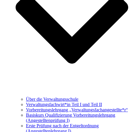
Über die Verwaltungsschule
Verwaltungs­fachwirt*in Teil I und Teil II
Vorbereitungs­lehrgang „Verwaltungsfach­angestellte*r“
Basiskurs Qualifizierung Vorbereitungs­lehrgang
(Angestellten­prüfung I)
Erste Prüfung nach der Entgeltordnung
(Angestelltenlehrgang I)