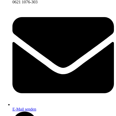
0621 1076-303
E-Mail senden