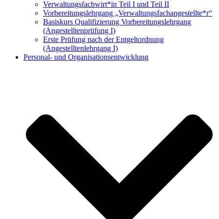
Verwaltungs­fachwirt*in Teil I und Teil II
Vorbereitungs­lehrgang „Verwaltungsfach­angestellte*r“
Basiskurs Qualifizierung Vorbereitungs­lehrgang
(Angestellten­prüfung I)
Erste Prüfung nach der Entgeltordnung
(Angestelltenlehrgang I)
Personal- und Organisationsentwicklung