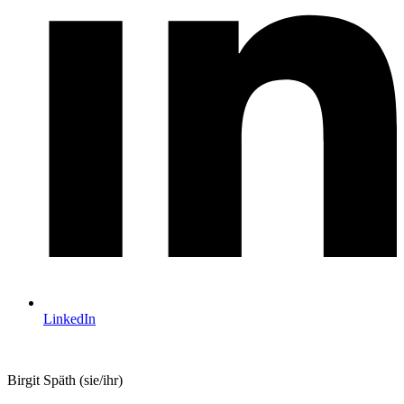
LinkedIn
Birgit Späth
(sie/ihr)