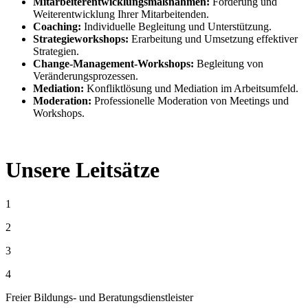
Mitarbeiter­entwicklungs­maßnahmen:
Förderung und
Weiter­entwicklung Ihrer Mitarbeitenden.
Coaching:
Individuelle Begleitung und Unter­stützung.
Strategie­workshops:
Erarbeitung und Umsetzung effektiver
Strategien.
Change-Management-Workshops:
Begleitung von
Veränderungs­prozessen.
Mediation:
Konflikt­lösung und Mediation im Arbeits­umfeld.
Moderation:
Professionelle Moderation von Meetings und
Workshops.
Unsere Leitsätze
1
2
3
4
Freier Bildungs- und Beratungsdienstleister