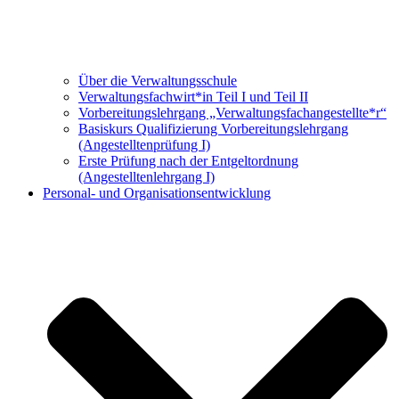
Über die Verwaltungsschule
Verwaltungs­fachwirt*in Teil I und Teil II
Vorbereitungs­lehrgang „Verwaltungsfach­angestellte*r“
Basiskurs Qualifizierung Vorbereitungs­lehrgang
(Angestellten­prüfung I)
Erste Prüfung nach der Entgeltordnung
(Angestelltenlehrgang I)
Personal- und Organisationsentwicklung