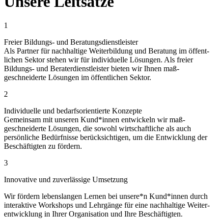
Unsere Leitsätze
1
Freier Bildungs- und Beratungs­dienstleister
Als Partner für nachhaltige Weiter­bildung und Beratung im öffent­
lichen Sektor stehen wir für individuelle Lösungen. Als freier
Bildungs- und Berater­dienst­leister bieten wir Ihnen maß­
geschneiderte Lösungen im öffentlichen Sektor.
2
Individuelle und bedarfs­orientierte Konzepte
Gemeinsam mit unseren Kund*innen entwickeln wir maß­
geschneiderte Lösungen, die sowohl wirtschaft­liche als auch
persönliche Bedürfnisse berück­sichtigen, um die Entwicklung der
Beschäftigten zu fördern.
3
Innovative und zuverlässige Umsetzung
Wir fördern lebens­langen Lernen bei unsere*n Kund*innen durch
inter­aktive Workshops und Lehr­gänge für eine nachhaltige Weiter­
entwicklung in Ihrer Organisation und Ihre Beschäftigten.