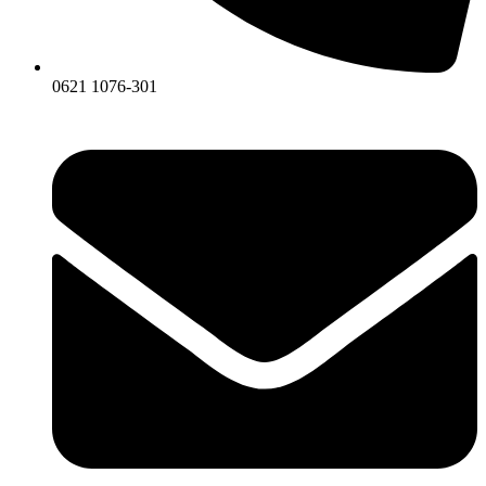
0621 1076-301