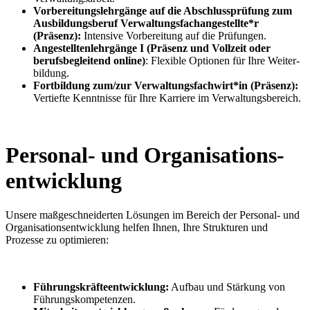
Vorbereitungs­lehrgänge auf die Abschluss­prüfung zum
Ausbildungs­beruf Verwaltungs­fach­angestellte*r
(Präsenz):
Intensive Vorbereitung auf die Prüfungen.
Angestellten­lehrgänge I
(Präsenz und Vollzeit oder
berufs­begleitend online)
: Flexible Optionen für Ihre Weiter­
bildung.
Fortbildung zum/zur Verwaltungs­fachwirt*in (Präsenz):
Vertiefte Kenntnisse für Ihre Karriere im Verwaltungs­bereich.
Personal- und Organisations­
entwicklung
Unsere maßgeschneiderten Lösungen im Bereich der Personal- und
Organisations­entwicklung helfen Ihnen, Ihre Strukturen und
Prozesse zu optimieren:
Führungs­kräfte­entwicklung:
Aufbau und Stärkung von
Führungs­kompetenzen.