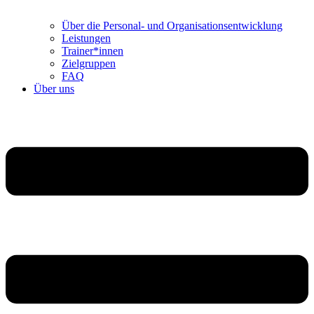
Über die Personal- und Organisationsentwicklung
Leistungen
Trainer*innen
Zielgruppen
FAQ
Über uns