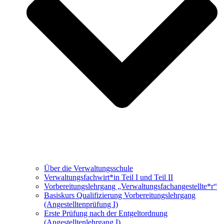
Über die Verwaltungsschule
Verwaltungs­fachwirt*in Teil I und Teil II
Vorbereitungs­lehrgang „Verwaltungsfach­angestellte*r“
Basiskurs Qualifizierung Vorbereitungs­lehrgang
(Angestellten­prüfung I)
Erste Prüfung nach der Entgeltordnung
(Angestelltenlehrgang I)