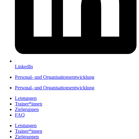
LinkedIn
Personal- und Organisationsentwicklung
Personal- und Organisationsentwicklung
Leistungen
Trainer*innen
Zielgruppen
FAQ
Leistungen
Trainer*innen
Zielgruppen