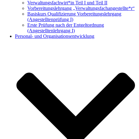
Verwaltungs­fachwirt*in Teil I und Teil II
Vorbereitungs­lehrgang „Verwaltungsfach­angestellte*r“
Basiskurs Qualifizierung Vorbereitungs­lehrgang
(Angestellten­prüfung I)
Erste Prüfung nach der Entgeltordnung
(Angestelltenlehrgang I)
Personal- und Organisationsentwicklung