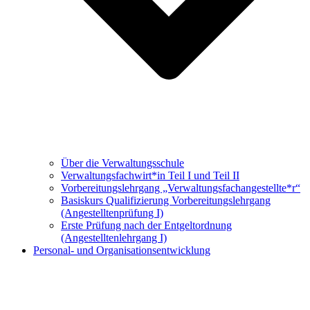
Über die Verwaltungsschule
Verwaltungs­fachwirt*in Teil I und Teil II
Vorbereitungs­lehrgang „Verwaltungsfach­angestellte*r“
Basiskurs Qualifizierung Vorbereitungs­lehrgang
(Angestellten­prüfung I)
Erste Prüfung nach der Entgeltordnung
(Angestelltenlehrgang I)
Personal- und Organisationsentwicklung