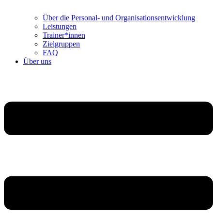
Über die Personal- und Organisationsentwicklung
Leistungen
Trainer*innen
Zielgruppen
FAQ
Über uns