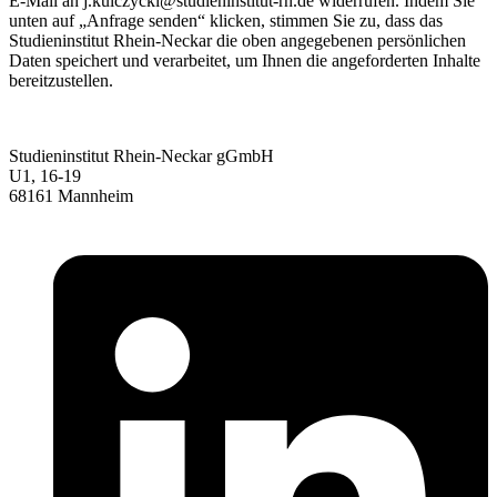
E-Mail an j.kulczycki@studieninstitut-rn.de widerrufen. Indem Sie
unten auf „Anfrage senden“ klicken, stimmen Sie zu, dass das
Studieninstitut Rhein-Neckar die oben angegebenen persönlichen
Daten speichert und verarbeitet, um Ihnen die angeforderten Inhalte
bereitzustellen.
Studieninstitut Rhein-Neckar gGmbH
U1, 16-19
68161 Mannheim