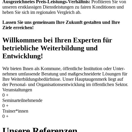
Ausgezeichnetes Preis-Leistungs-Verhältnis:
Profitieren Sie von
unseren erstklassigen Dienstleistungen zu fairen Konditionen und
heben Sie sich im regionalen Vergleich ab.
Lassen Sie uns gemeinsam Ihre Zukunft gestalten und Ihre
Ziele erreichen!
Willkommen bei Ihren Experten für
betriebliche Weiterbildung und
Entwicklung!
Wir bieten Ihnen als Kommune, öffentliche Institution oder Unter­
nehmen umfassende Beratung und maß­geschneiderte Lösungen für
Ihre Weiterbildungs­bedürfnisse. Unser Haupt­augenmerk liegt auf
der Personal- und Organisations­entwicklung im öffentlichen Sektor.
Veranstaltungen
0
+
Seminarteilnehmende
0
+
Trainer*innen
0
+
Unsere Referenzen