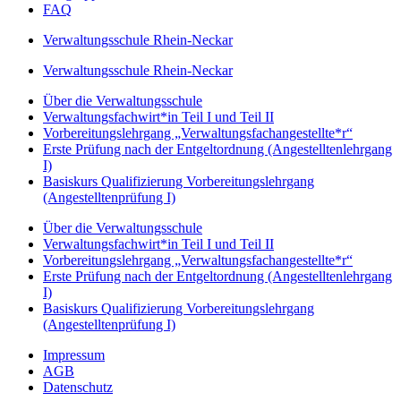
FAQ
Verwaltungsschule Rhein-Neckar
Verwaltungsschule Rhein-Neckar
Über die Verwaltungsschule
Verwaltungs­fachwirt*in Teil I und Teil II
Vorbereitungs­lehrgang „Verwaltungsfach­angestellte*r“
Erste Prüfung nach der Entgeltordnung (Angestelltenlehrgang
I)
Basiskurs Qualifizierung Vorbereitungs­lehrgang
(Angestellten­prüfung I)
Über die Verwaltungsschule
Verwaltungs­fachwirt*in Teil I und Teil II
Vorbereitungs­lehrgang „Verwaltungsfach­angestellte*r“
Erste Prüfung nach der Entgeltordnung (Angestelltenlehrgang
I)
Basiskurs Qualifizierung Vorbereitungs­lehrgang
(Angestellten­prüfung I)
Impressum
AGB
Datenschutz