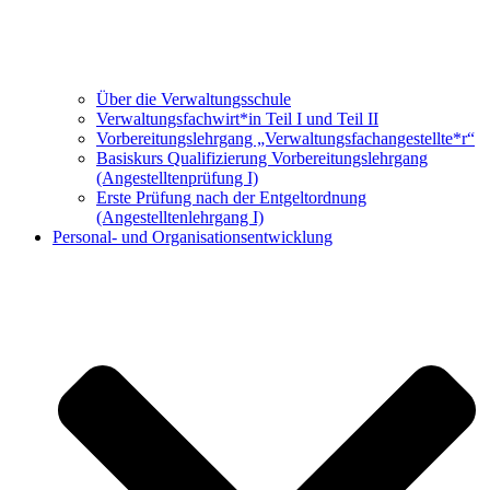
Über die Verwaltungsschule
Verwaltungs­fachwirt*in Teil I und Teil II
Vorbereitungs­lehrgang „Verwaltungsfach­angestellte*r“
Basiskurs Qualifizierung Vorbereitungs­lehrgang
(Angestellten­prüfung I)
Erste Prüfung nach der Entgeltordnung
(Angestelltenlehrgang I)
Personal- und Organisationsentwicklung